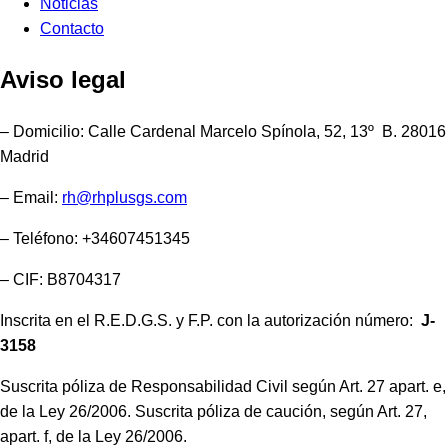
Noticias
Contacto
Aviso legal
– Domicilio: Calle Cardenal Marcelo Spínola, 52, 13º B. 28016
Madrid
– Email:
rh@rhplusgs.com
– Teléfono: +34607451345
– CIF: B8704317
Inscrita en el R.E.D.G.S. y F.P. con la autorización número:
J-
3158
Suscrita póliza de Responsabilidad Civil según Art. 27 apart. e,
de la Ley 26/2006. Suscrita póliza de caución, según Art. 27,
apart. f, de la Ley 26/2006.