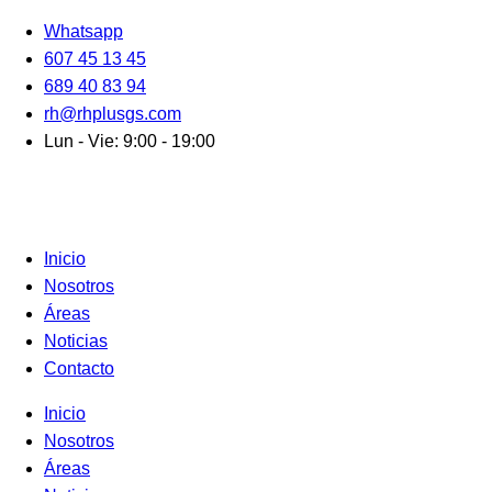
Ir
Whatsapp
al
607 45 13 45
contenido
689 40 83 94
rh@rhplusgs.com
Lun - Vie: 9:00 - 19:00
Inicio
Nosotros
Áreas
Noticias
Contacto
Inicio
Nosotros
Áreas