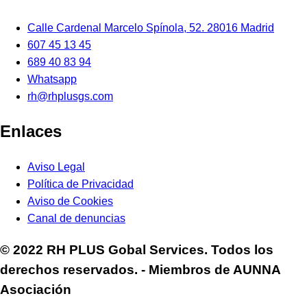
Calle Cardenal Marcelo Spínola, 52. 28016 Madrid
607 45 13 45
689 40 83 94
Whatsapp
rh@rhplusgs.com
Enlaces
Aviso Legal
Política de Privacidad
Aviso de Cookies
Canal de denuncias
© 2022 RH PLUS Gobal Services. Todos los
derechos reservados. - Miembros de AUNNA
Asociación