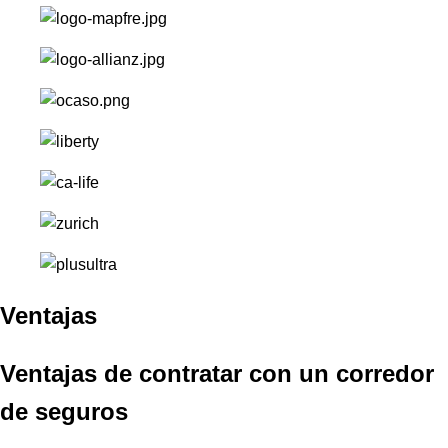
Ventajas
Ventajas de contratar con un corredor
de seguros