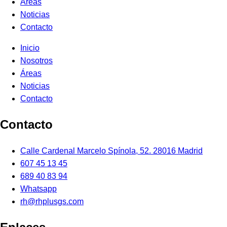
Áreas
Noticias
Contacto
Inicio
Nosotros
Áreas
Noticias
Contacto
Contacto
Calle Cardenal Marcelo Spínola, 52. 28016 Madrid
607 45 13 45
689 40 83 94
Whatsapp
rh@rhplusgs.com