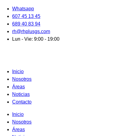
Ir
Whatsapp
al
607 45 13 45
contenido
689 40 83 94
rh@rhplusgs.com
Lun - Vie: 9:00 - 19:00
Inicio
Nosotros
Áreas
Noticias
Contacto
Inicio
Nosotros
Áreas